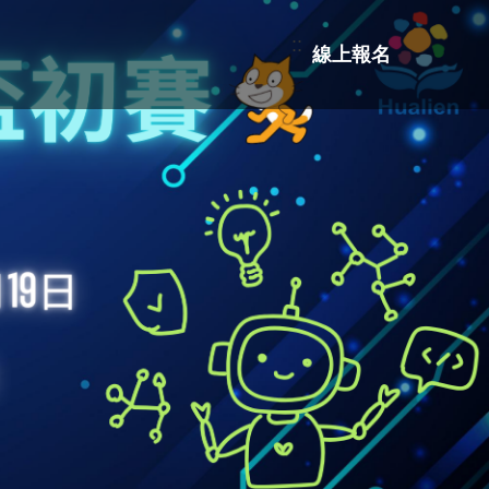
::
線上報名