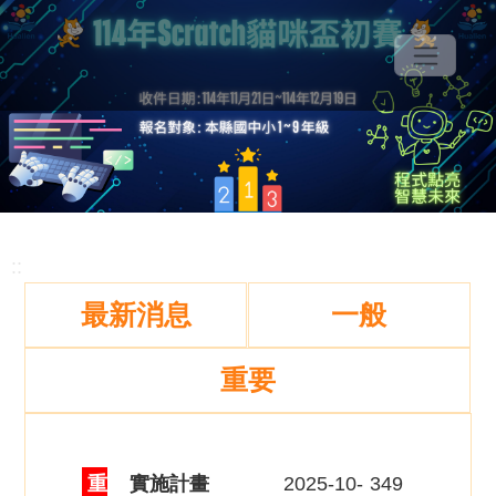
::
最新消息
一般
重要
重
實施計畫
2025-10-
349