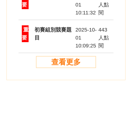
要
01
人點
10:11:32
閱
重
初賽組別競賽題
2025-10-
443
要
目
01
人點
10:09:25
閱