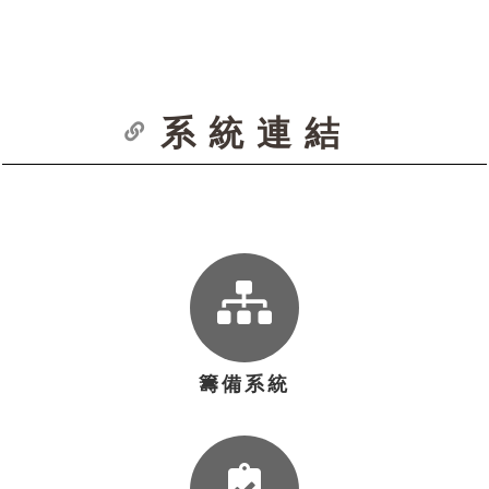
系統連結
籌備系統