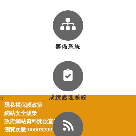
籌備系統
成績處理系統
::
隱私權保護政策
網站安全政策
政府網站資料開放宣告
瀏覽次數:0000320010