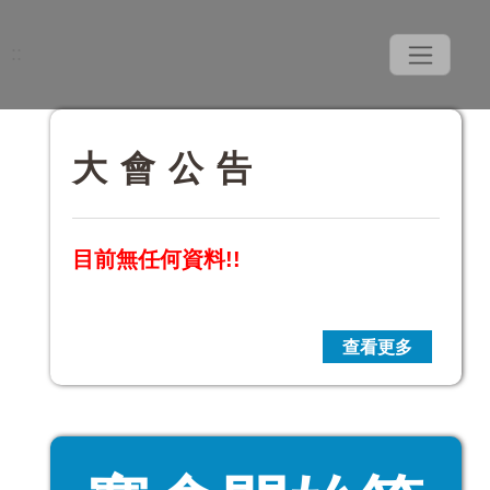
::
大會公告
目前無任何資料!!