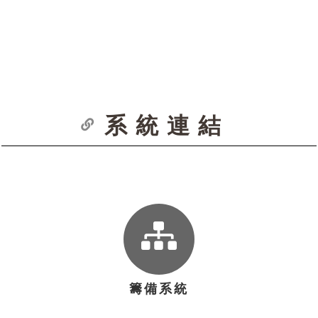
31
1日
2日
3日
4日
5日
6日
日
系統連結
籌備系統