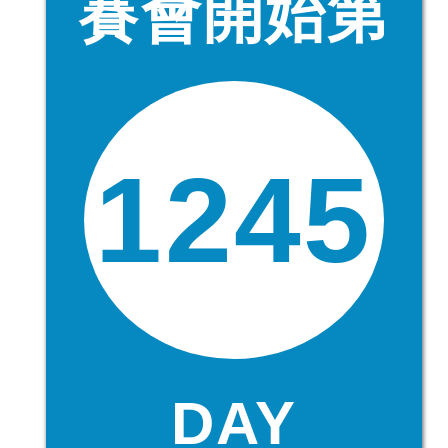
賽會開始第
1245
DAY