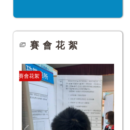
賽會花絮
賽會花絮