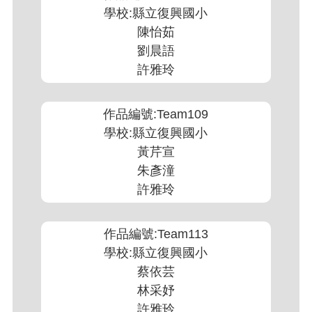
學校:縣立復興國小
陳怡茹
劉晨語
許雅玲
作品編號:Team109
學校:縣立復興國小
黃芹宣
朱彥潼
許雅玲
作品編號:Team113
學校:縣立復興國小
蔡依芸
林采妤
許雅玲