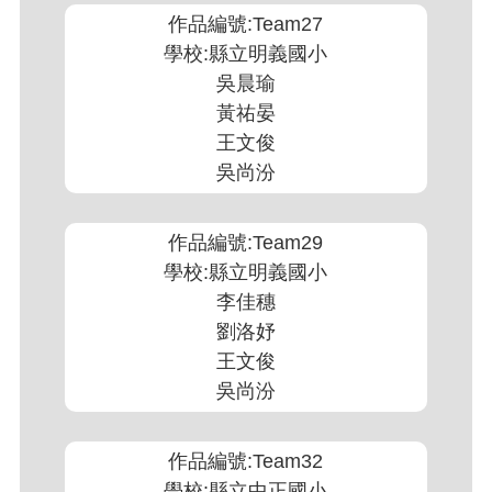
作品編號:Team27
學校:縣立明義國小
吳晨瑜
黃祐晏
王文俊
吳尚汾
作品編號:Team29
學校:縣立明義國小
李佳穗
劉洛妤
王文俊
吳尚汾
作品編號:Team32
學校:縣立中正國小