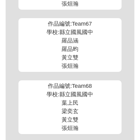
張烜瀚
作品編號:Team67
學校:縣立國風國中
羅品涵
羅品昀
黃立雙
張烜瀚
作品編號:Team68
學校:縣立國風國中
葉上民
梁奕玄
黃立雙
張烜瀚