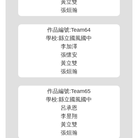
黃立雙
張烜瀚
作品編號:Team64
學校:縣立國風國中
李加澤
張懷安
黃立雙
張烜瀚
作品編號:Team65
學校:縣立國風國中
呂承恩
李昱翔
黃立雙
張烜瀚