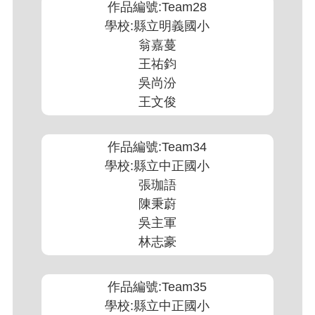
作品編號:Team28
學校:縣立明義國小
翁嘉蔓
王祐鈞
吳尚汾
王文俊
作品編號:Team34
學校:縣立中正國小
張珈語
陳秉蔚
吳主軍
林志豪
作品編號:Team35
學校:縣立中正國小