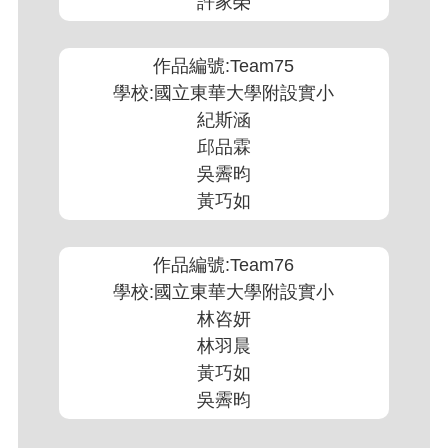
許家榮
作品編號:Team75
學校:國立東華大學附設實小
紀斯涵
邱品霖
吳霽昀
黃巧如
作品編號:Team76
學校:國立東華大學附設實小
林咨妍
林羽晨
黃巧如
吳霽昀