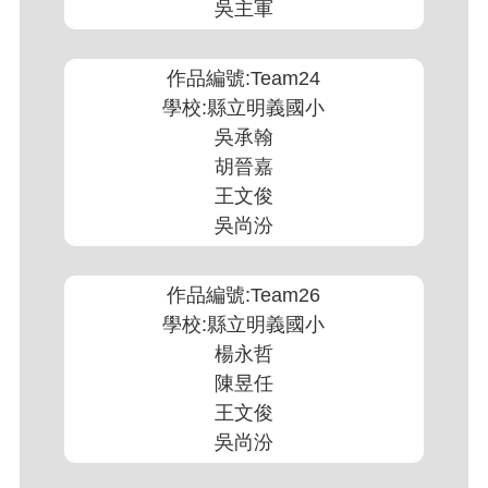
吳主軍
作品編號:Team24
學校:縣立明義國小
吳承翰
胡晉嘉
王文俊
吳尚汾
作品編號:Team26
學校:縣立明義國小
楊永哲
陳昱任
王文俊
吳尚汾