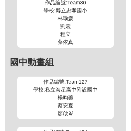
作品編號:Team80
學校:縣立忠孝國小
林瑜媛
劉競
程立
蔡依真
國中動畫組
作品編號:Team127
學校:私立海星高中附設國中
楊昀蓁
蔡安夏
廖啟岑