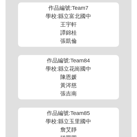
作品編號:Team7
學校:縣立富北國中
王宇軒
譚錦桂
張凱倫
作品編號:Team84
學校:縣立花崗國中
陳恩媛
黃涔慈
張吉南
作品編號:Team85
學校:縣立玉里國中
詹艾靜