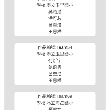
學校:縣立玉里國小
吳柏漢
潘可芯
呂奎漢
王思樺
作品編號:Team54
學校:縣立玉里國小
何炘宇
陳蔚雲
呂奎漢
王思樺
作品編號:Team69
學校:私立海星國小
羅健文