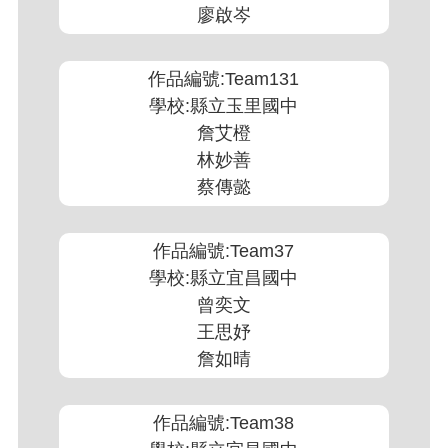
廖啟岑
作品編號:Team131
學校:縣立玉里國中
詹艾橙
林妙善
蔡傳懿
作品編號:Team37
學校:縣立宜昌國中
曾奕文
王思妤
詹如晴
作品編號:Team38