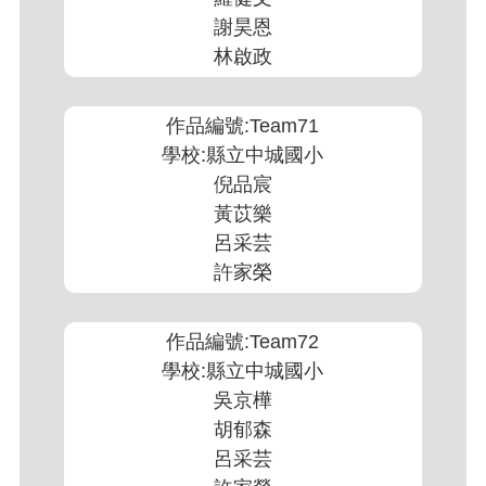
謝昊恩
林啟政
作品編號:Team71
學校:縣立中城國小
倪品宸
黃苡樂
呂采芸
許家榮
作品編號:Team72
學校:縣立中城國小
吳京樺
胡郁森
呂采芸