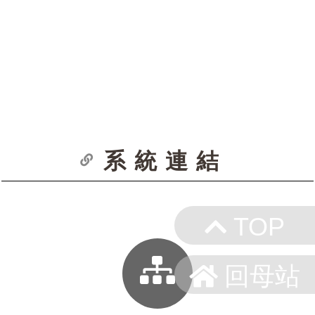
系統連結
TOP
回母站