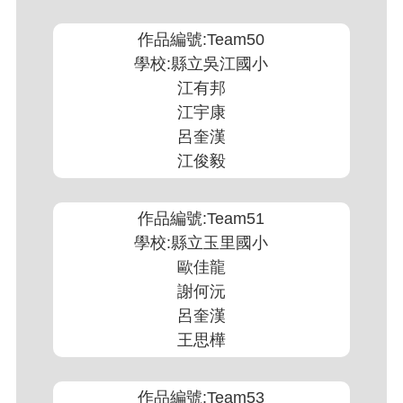
作品編號:Team50
學校:縣立吳江國小
江有邦
江宇康
呂奎漢
江俊毅
作品編號:Team51
學校:縣立玉里國小
歐佳龍
謝何沅
呂奎漢
王思樺
作品編號:Team53