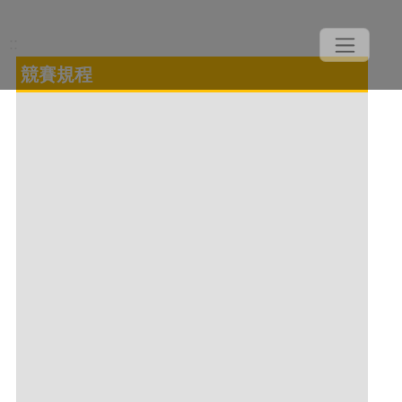
::
競賽規程