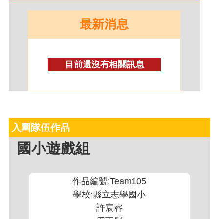
最新消息
目前還沒有相關訊息
入圍隊伍作品
國小遊戲組
作品編號:Team105
學校:縣立志學國小
許宸睿