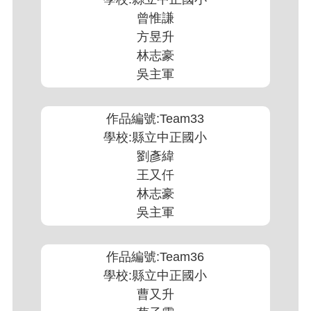
曾惟謙
方昱升
林志豪
吳主軍
作品編號:Team33
學校:縣立中正國小
劉彥緯
王又仟
林志豪
吳主軍
作品編號:Team36
學校:縣立中正國小
曹又升