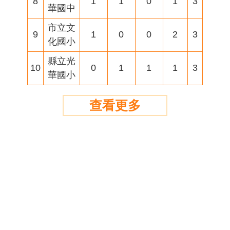
8
1
1
0
1
3
華國中
市立文
9
1
0
0
2
3
化國小
縣立光
10
0
1
1
1
3
華國小