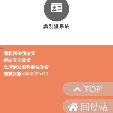
識別證系統
::
隱私權保護政策
網站安全政策
政府網站資料開放宣告
瀏覽次數:0000353163
TOP
回母站