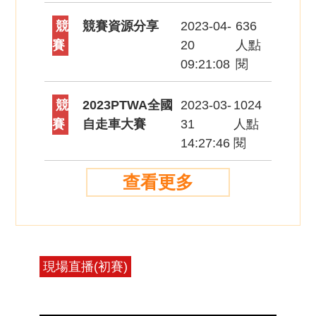
競
競賽資源分享
2023-04-
636
賽
20
人點
09:21:08
閱
競
2023PTWA全國
2023-03-
1024
賽
自走車大賽
31
人點
14:27:46
閱
現場直播(初賽)