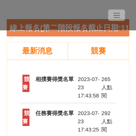
::
最新消息
競賽
競
相撲賽得獎名單
2023-07-
265
賽
23
人點
17:43:58
閱
競
任務賽得獎名單
2023-07-
292
賽
23
人點
17:43:25
閱