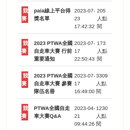
競
paia線上平台得
2023-07-
205
賽
獎名單
23
人點
17:42:32
閱
競
2023 PTWA全國
2023-07-
173
賽
自走車大賽 行前
17
人點
重要通知
22:50:43
閱
競
2023 PTWA全國
2023-07-
3309
賽
自走車大賽 參賽
17
人點
隊伍名冊
16:49:00
閱
競
PTWA全國自走
2023-04-
1230
賽
車大賽Q&A
21
人點
09:44:26
閱