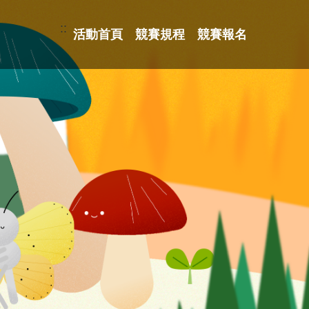
::
活動首頁
競賽規程
競賽報名